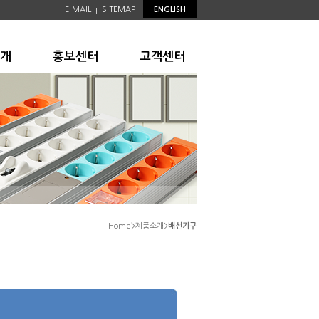
E-MAIL
SITEMAP
ENGLISH
|
개
홍보센터
고객센터
Home>제품소개>
배선기구