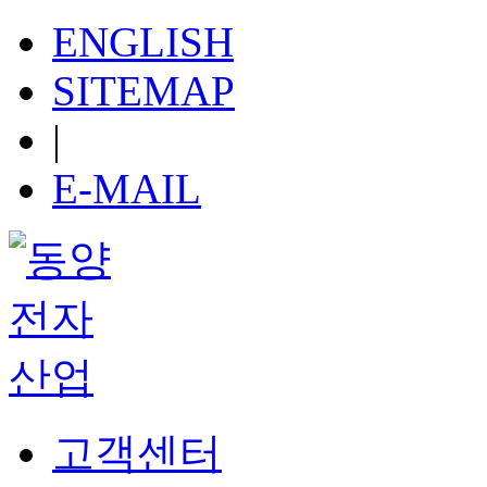
ENGLISH
SITEMAP
|
E-MAIL
고객센터