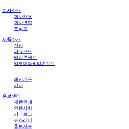
회사소개
회사개요
회사연혁
조직도
제품소개
전선
파워코드
멀티콘센트
알루미늄멀티콘센트
배선기구
기타
홍보센터
제품안내
인증사항
카다로그
뉴스레터
홍보자료