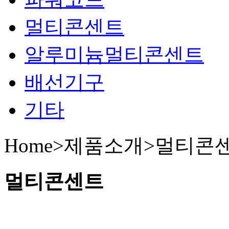
멀티콘센트
알루미늄멀티콘센트
배선기구
기타
Home>제품소개>
멀티콘
멀티콘센트
.